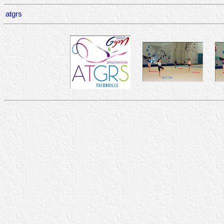
atgrs